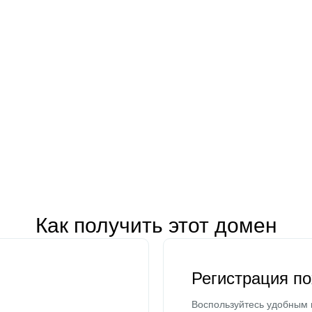
Как получить этот домен
Регистрация п
Воспользуйтесь удобным