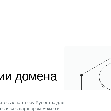
ции домена
итесь к партнеру Руцентра для
я связи с партнером можно в