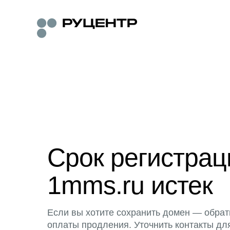
Срок регистра
1mms.ru истек
Если вы хотите сохранить домен — обрат
оплаты продления. Уточнить контакты дл