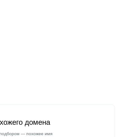
охожего домена
 подбором — похожее имя