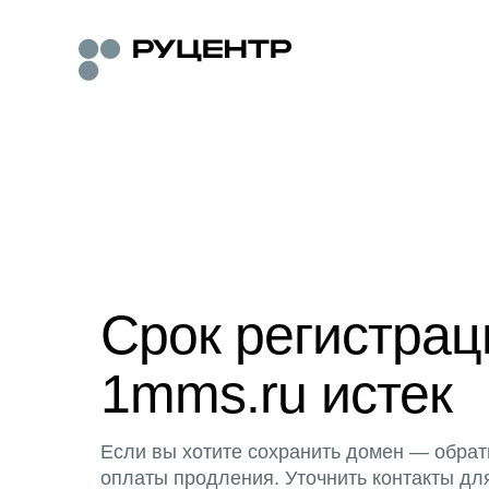
Срок регистра
1mms.ru истек
Если вы хотите сохранить домен — обрат
оплаты продления. Уточнить контакты дл