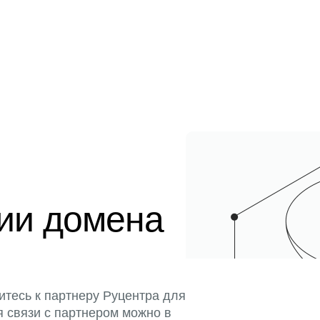
ции домена
итесь к партнеру Руцентра для
я связи с партнером можно в