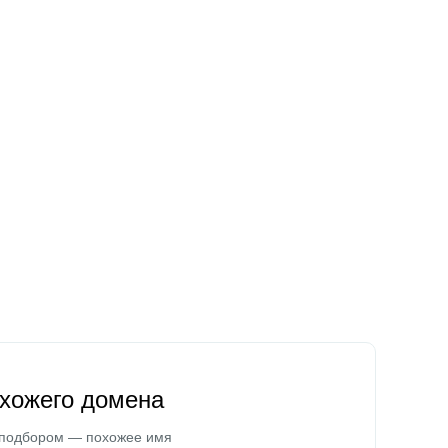
охожего домена
 подбором — похожее имя