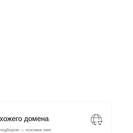
охожего домена
 подбором — похожее имя