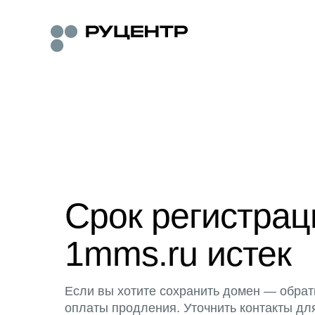
Срок регистра
1mms.ru истек
Если вы хотите сохранить домен — обрат
оплаты продления. Уточнить контакты дл