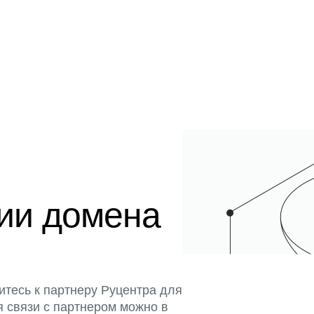
ции домена
итесь к партнеру Руцентра для
я связи с партнером можно в