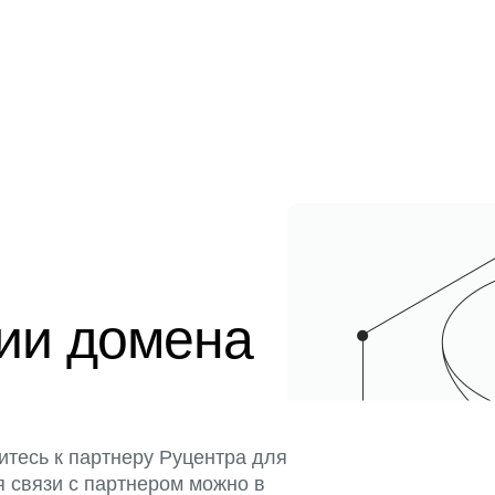
ции домена
итесь к партнеру Руцентра для
я связи с партнером можно в