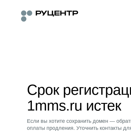
Срок регистра
1mms.ru истек
Если вы хотите сохранить домен — обрат
оплаты продления. Уточнить контакты дл