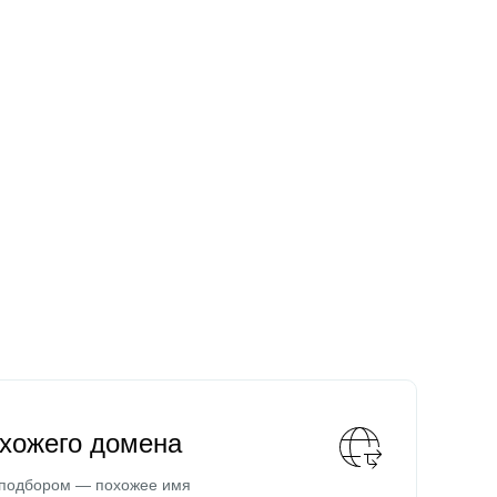
охожего домена
 подбором — похожее имя