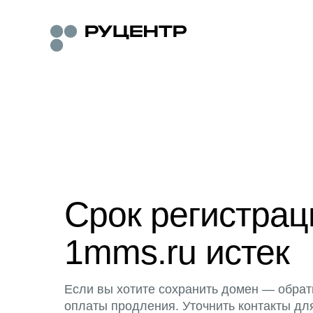
Срок регистра
1mms.ru истек
Если вы хотите сохранить домен — обрат
оплаты продления. Уточнить контакты дл