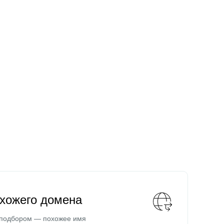
охожего домена
 подбором — похожее имя