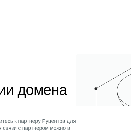
ции домена
итесь к партнеру Руцентра для
я связи с партнером можно в