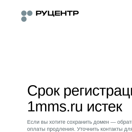
Срок регистра
1mms.ru истек
Если вы хотите сохранить домен — обрат
оплаты продления. Уточнить контакты дл