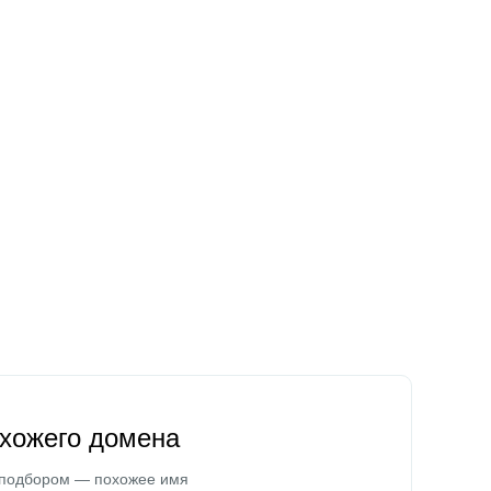
охожего домена
 подбором — похожее имя