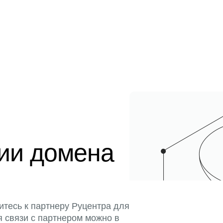
ции домена
итесь к партнеру Руцентра для
я связи с партнером можно в